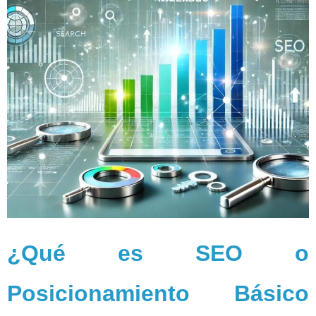
¿Qué es SEO o
Posicionamiento Básico