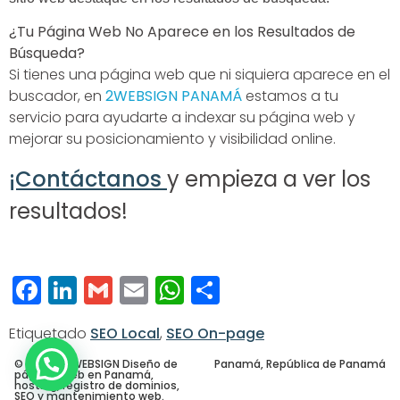
¿Tu Página Web No Aparece en los Resultados de
Búsqueda?
Si tienes una página web que ni siquiera aparece en el
buscador, en
2WEBSIGN PANAMÁ
estamos a tu
servicio para ayudarte a indexar su página web y
mejorar su posicionamiento y visibilidad online.
¡Contáctanos
y empieza a ver los
resultados!
Facebook
LinkedIn
Gmail
Email
WhatsApp
Compartir
Etiquetado
SEO Local
,
SEO On-page
© 2026 – 2WEBSIGN Diseño de
Panamá, República de Panamá
páginas web en Panamá,
hosting, registro de dominios,
SEO y mantenimiento web.