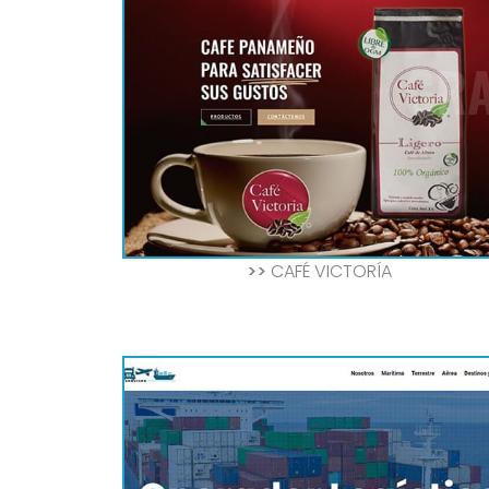
>>
CAFÉ VICTORÍA