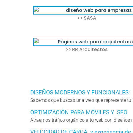
>> SASA
>> RR Arquitectos
DISEÑOS MODERNOS Y FUNCIONALES
:
Sabemos que buscas una web que represente tu mar
OPTIMIZACIÓN PARA MÓVILES Y SEO
:
Atraemos tráfico orgánico a tu web con diseños 
VELOCIDAD DE CARGA y experiencia de 