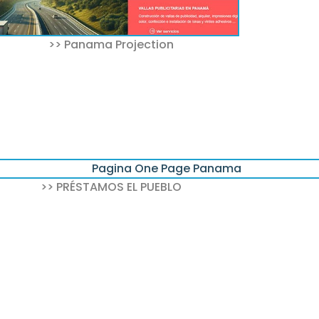
>> Panama Projection
 dominios .com
>> PRÉSTAMOS EL PUEBLO