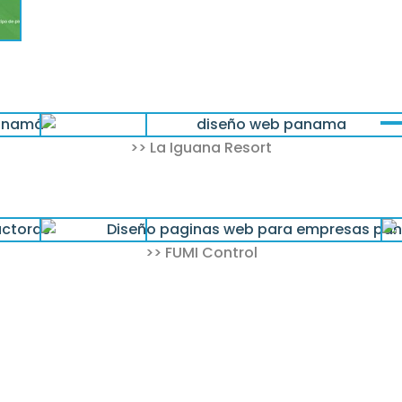
>> La Iguana Resort
>> FUMI Control
frecemos hospedaje web y registro de