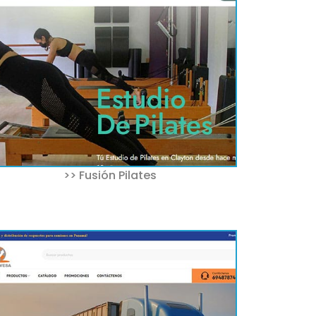
>> Fusión Pilates