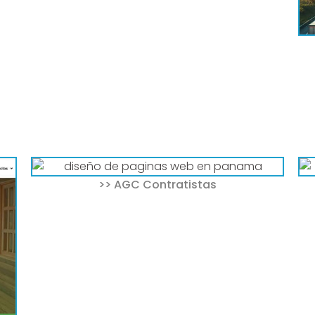
frecemos hospedaje web y registro de
>> AGC Contratistas