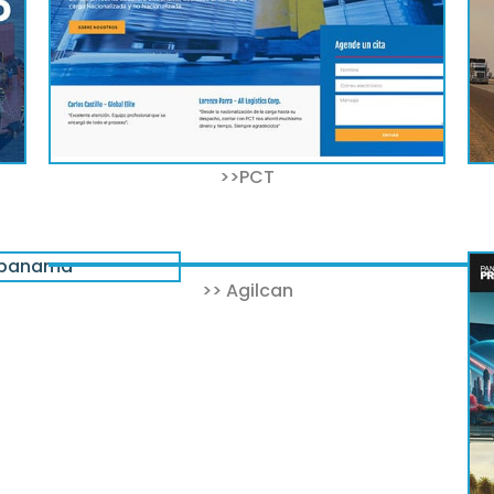
>>PCT
>> Agilcan