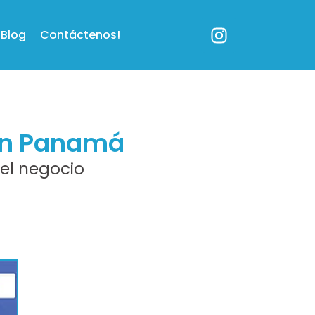
Blog
Contáctenos!
 en Panamá
el negocio