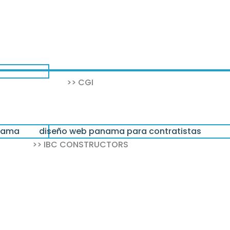
>> CGI
>> IBC CONSTRUCTORS
 dominios .com