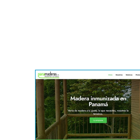
>>> También o