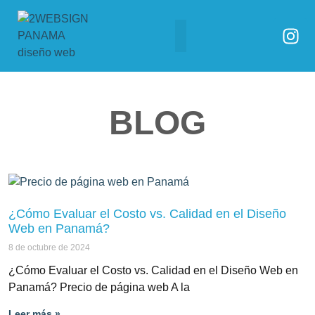
Páginas web para
BLOG
¿Cómo Evaluar el Costo vs. Calidad en el Diseño
Web en Panamá?
8 de octubre de 2024
¿Cómo Evaluar el Costo vs. Calidad en el Diseño Web en
Panamá? Precio de página web A la
Leer más »