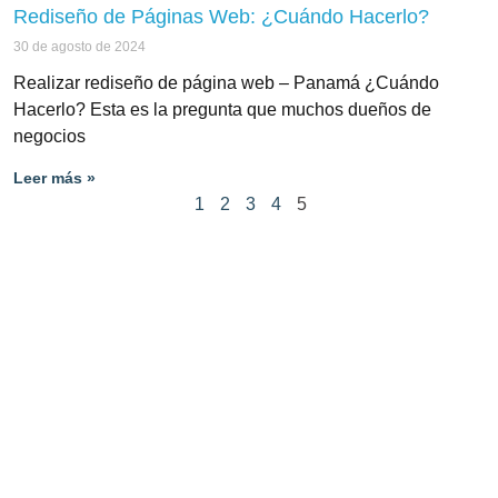
Rediseño de Páginas Web: ¿Cuándo Hacerlo?
30 de agosto de 2024
Realizar rediseño de página web – Panamá ¿Cuándo
Hacerlo? Esta es la pregunta que muchos dueños de
negocios
Leer más »
1
2
3
4
5