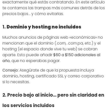
exactamente qué estás contratando. En este artículo
te contamos las trampas más comunes detrás de los
precios bajos… y cómo evitarlas.
1.
Dominio y hosting no incluidos
Muchos anuncios de páginas web «económicas» no
mencionan que el dominio (.com, .com.pa, etc.) y el
hosting (el espacio donde vive tu web) se cobran
aparte. Esto puede añadir
$60 a $150 adicionales al
año
, que no esperabas pagar.
Consejo:
Asegúrate de que la propuesta incluya
dominio, hosting, certificado SSL y correo corporativo
si lo necesitas.
2. Precio bajo al inicio… pero sin claridad en
los servicios incluidos